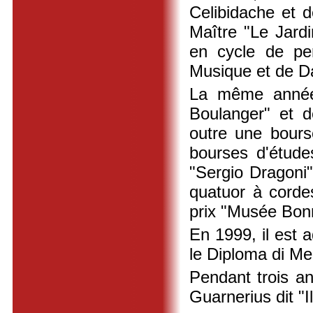
Celibidache et de
Maître "Le Jardi
en cycle de pe
Musique et de Da
La même année, 
Boulanger" et d
outre une bours
bourses d'étude
"Sergio Dragoni"
quatuor à corde
prix "Musée Bon
En 1999, il est 
le Diploma di Mer
Pendant trois an
Guarnerius dit "