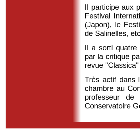
Il participe aux
Festival Interna
(Japon), le Fest
de Salinelles, etc
Il a sorti quatr
par la critique p
revue "Classica" 
Très actif dans 
chambre au Cons
professeur de 
Conservatoire Ge