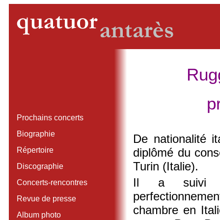
Rug
p
Prochains concerts
Biographie
De nationalité i
Répertoire
diplômé du cons
Turin (Italie).
Discographie
Il a suivi
Concerts-rencontres
perfectionneme
Revue de presse
chambre en Ital
Album photo