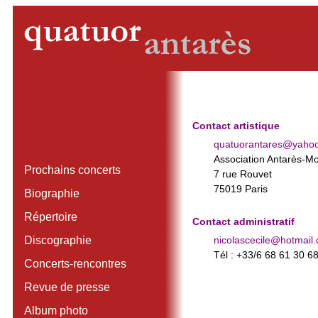
Contact artistique
quatuorantares@yahoo
Association Antarès-M
Prochains concerts
7 rue Rouvet
75019 Paris
Biographie
Répertoire
Contact administratif
Discographie
nicolascecile@hotmail
Tél : +33/6 68 61 30 6
Concerts-rencontres
Revue de presse
Album photo