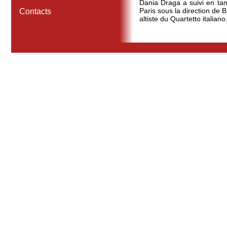
Dania Draga a suivi en ta
Paris sous la direction de 
Contacts
altiste du Quartetto italiano