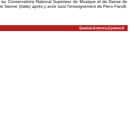
t au Conservatoire National Supérieur de Musique et de Danse de
Sienne (Italie) après y avoir suivi l'enseignement de Piero Farulli,
QuatuorAntares@yahoo.fr